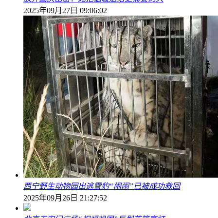
2025年09月27日 09:06:02
西宁野生动物园出逃雪豹“闹闹”已被成功救回
2025年09月26日 21:27:52