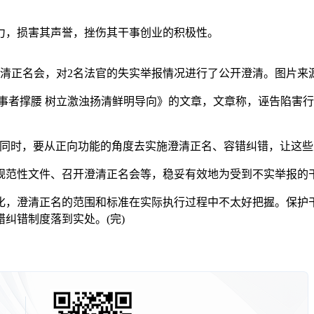
，损害其声誉，挫伤其干事创业的积极性。
澄清正名会，对2名法官的失实举报情况进行了公开澄清。图片来
者撑腰 树立激浊扬清鲜明导向》的文章，文章称，诬告陷害行
时，要从正向功能的角度去实施澄清正名、容错纠错，让这些
范性文件、召开澄清正名会等，稳妥有效地为受到不实举报的
，澄清正名的范围和标准在实际执行过程中不太好把握。保护干
纠错制度落到实处。(完)