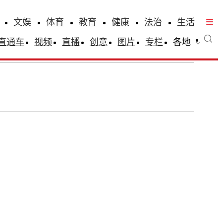
文娱
体育
教育
健康
法治
生活
直通车
视频
直播
创意
图片
专栏
各地