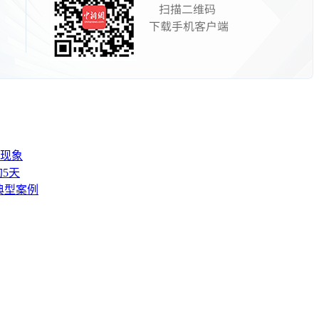
现象
5天
典型案例