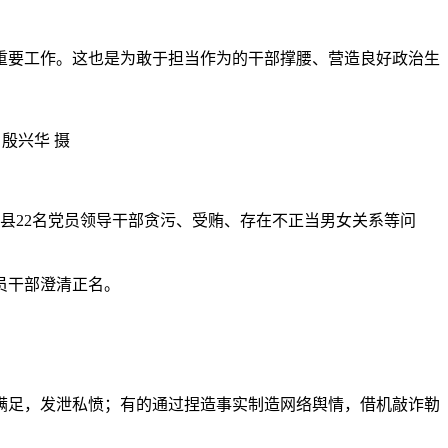
。
要工作。这也是为敢于担当作为的干部撑腰、营造良好政治生
殷兴华 摄
鱼县22名党员领导干部贪污、受贿、存在不正当男女关系等问
员干部澄清正名。
足，发泄私愤；有的通过捏造事实制造网络舆情，借机敲诈勒