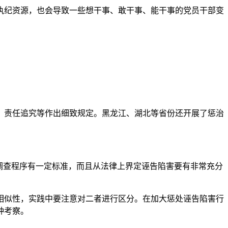
执纪资源，也会导致一些想干事、敢干事、能干事的党员干部变
责任追究等作出细致规定。黑龙江、湖北等省份还开展了惩治
调查程序有一定标准，而且从法律上界定诬告陷害要有非常充分
似性，实践中要注意对二者进行区分。在加大惩处诬告陷害行
种考察。