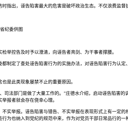
访时指出，诬告陷害最大的危害是破坏政治生态。不仅浪费监督
省纪委供图
检举控告及时予以澄清，向诬告者亮剑、为干事者撑腰。
都制定了查处诬告陷害行为的实施办法，对诬告陷害行为认定、
也是此类现象屡禁不止的重要原因。
司法部门是做了大量工作的。”庄德水介绍，启动诬告陷害的
实举报者就会存在侥幸心理。
不实举报。诬告陷害与错告、不实举报在表现形式上有一定的相
些行为也纳入到党纪的规范中来，作为对党员干部日常品行的一