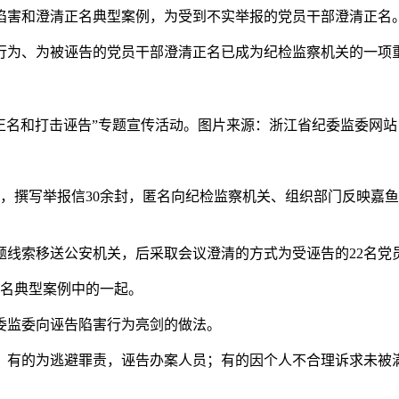
害和澄清正名典型案例，为受到不实举报的党员干部澄清正名
为、为被诬告的党员干部澄清正名已成为纪检监察机关的一项重
名和打击诬告”专题宣传活动。图片来源：浙江省纪委监委网站 
事实，撰写举报信30余封，匿名向纪检监察机关、组织部门反映嘉
索移送公安机关，后采取会议澄清的方式为受诬告的22名党
名典型案例中的一起。
监委向诬告陷害行为亮剑的做法。
有的为逃避罪责，诬告办案人员；有的因个人不合理诉求未被满