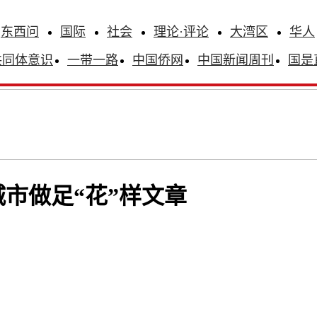
东西问
国际
社会
理论·评论
大湾区
华人
共同体意识
一带一路
中国侨网
中国新闻周刊
国是
市做足“花”样文章