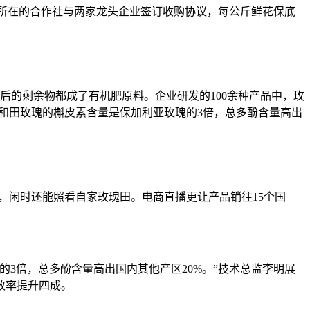
所在的合作社与两家龙头企业签订收购协议，每公斤鲜花保底
的剩余物都成了有机肥原料。企业研发的100余种产品中，玫
，和田玫瑰的槲皮素含量是保加利亚玫瑰的3倍，总多酚含量高出
，闲时还能照看自家玫瑰田。电商直播更让产品销往15个国
倍，总多酚含量高出国内其他产区20%。”技术总监李明展
效率提升四成。