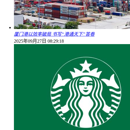
厦门港以效率破局 书写“港通天下”答卷
2025年09月27日 08:29:18