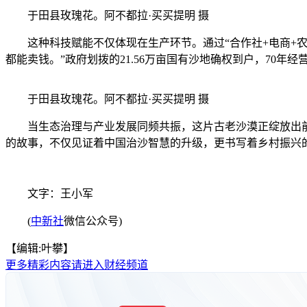
于田县玫瑰花。阿不都拉·买买提明 摄
这种科技赋能不仅体现在生产环节。通过“合作社+电商+农户
都能卖钱。”政府划拨的21.56万亩国有沙地确权到户，70年经
于田县玫瑰花。阿不都拉·买买提明 摄
当生态治理与产业发展同频共振，这片古老沙漠正绽放出前所
的故事，不仅见证着中国治沙智慧的升级，更书写着乡村振兴
文字：王小军
(
中新社
微信公众号)
【编辑:叶攀】
更多精彩内容请进入财经频道