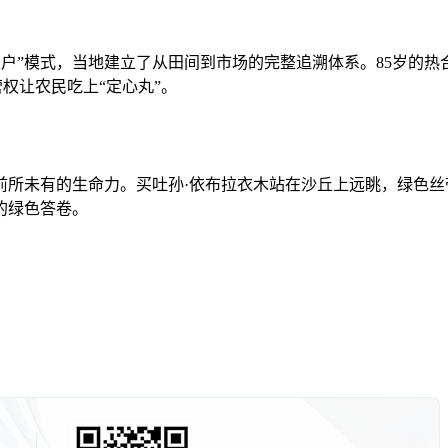
”模式，当地建立了从田间到市场的完整追溯体系。85岁的热合
营权让农民吃上“定心丸”。
未有的生命力。买吐孙·依布拉衣木站在沙丘上远眺，绿色丝带
的绿色答卷。