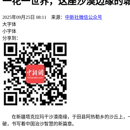
一花一世界，这座沙漠边缘的城
2025年09月25日 08:11 来源：
中新社微信公众号
大字体
小字体
分享到：
在新疆塔克拉玛干沙漠南缘，于田县阿热勒乡的沙丘上，一株
破，书写着中国治沙智慧的新篇章。