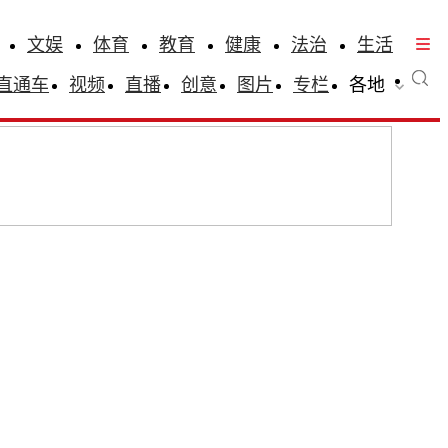
文娱
体育
教育
健康
法治
生活
直通车
视频
直播
创意
图片
专栏
各地