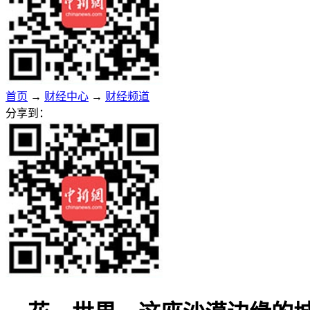
首页
→
财经中心
→
财经频道
分享到：