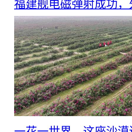
福建舰电磁弹射成功，
一花一世界，这座沙漠