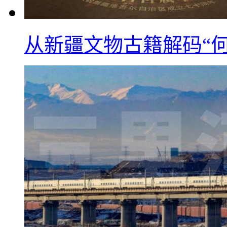
从新疆文物古籍解码“