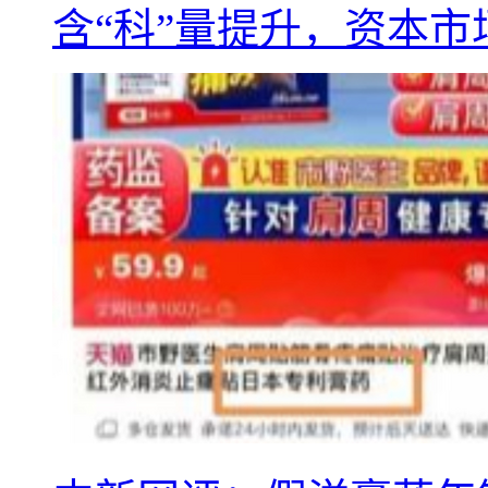
含“科”量提升，资本