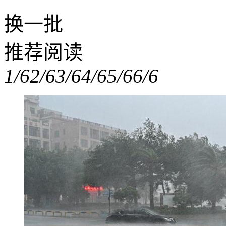
换一批
推荐阅读
1/6
2/6
3/6
4/6
5/6
6/6