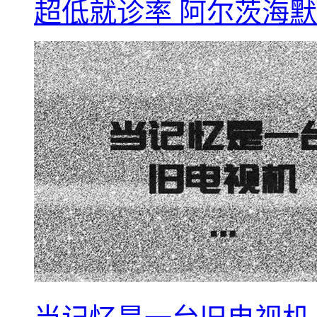
超低就诊率 阿尔茨海默