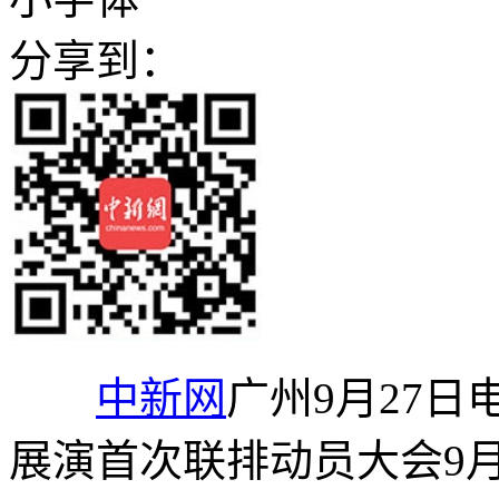
分享到：
中新网
广州9月27日
展演首次联排动员大会9