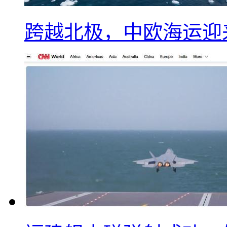
跨越北极，中欧海运迎