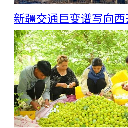
新疆交通巨变谱写向西