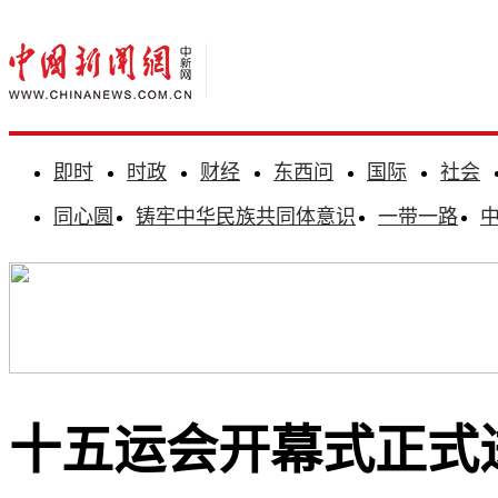
即时
时政
财经
东西问
国际
社会
同心圆
铸牢中华民族共同体意识
一带一路
十五运会开幕式正式