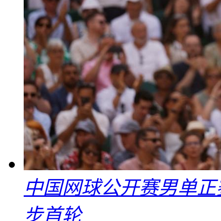
中国网球公开赛男单正
步首轮