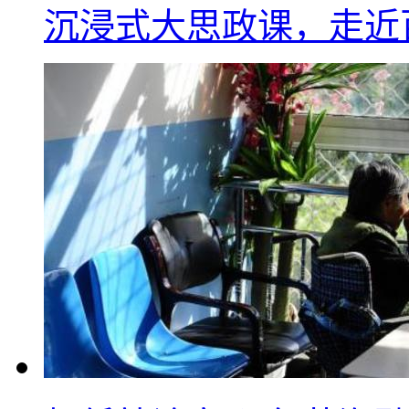
沉浸式大思政课，走近