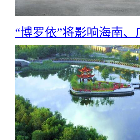
“博罗依”将影响海南