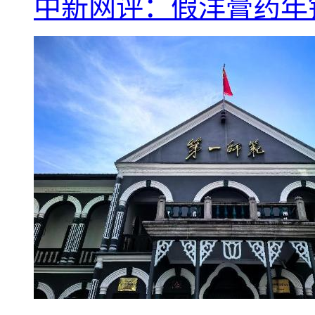
中新网评：假洋膏药年