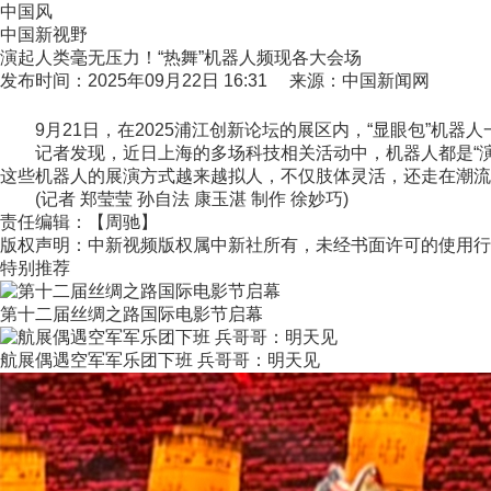
中国风
中国新视野
演起人类毫无压力！“热舞”机器人频现各大会场
发布时间：2025年09月22日 16:31 来源：中国新闻网
9月21日，在2025浦江创新论坛的展区内，“显眼包”机器人
记者发现，近日上海的多场科技相关活动中，机器人都是“演艺
这些机器人的展演方式越来越拟人，不仅肢体灵活，还走在潮流
(记者 郑莹莹 孙自法 康玉湛 制作 徐妙巧)
责任编辑：【周驰】
版权声明：中新视频版权属中新社所有，未经书面许可的使用行
特别推荐
第十二届丝绸之路国际电影节启幕
航展偶遇空军军乐团下班 兵哥哥：明天见