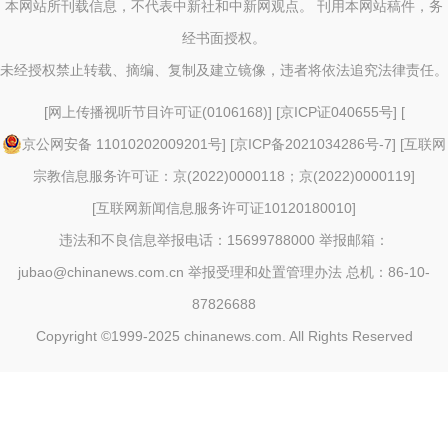
本网站所刊载信息，不代表中新社和中新网观点。 刊用本网站稿件，务
经书面授权。
未经授权禁止转载、摘编、复制及建立镜像，违者将依法追究法律责任。
[
网上传播视听节目许可证(0106168)
] [
京ICP证040655号
] [
京公网安备 11010202009201号
] [
京ICP备2021034286号-7
] [
互联网
宗教信息服务许可证：京(2022)0000118；京(2022)0000119
]
[
互联网新闻信息服务许可证10120180010
]
违法和不良信息举报电话：15699788000 举报邮箱：
jubao@chinanews.com.cn
举报受理和处置管理办法
总机：86-10-
87826688
Copyright ©1999-2025 chinanews.com. All Rights Reserved