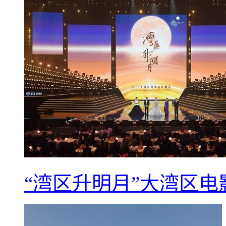
“湾区升明月”大湾区