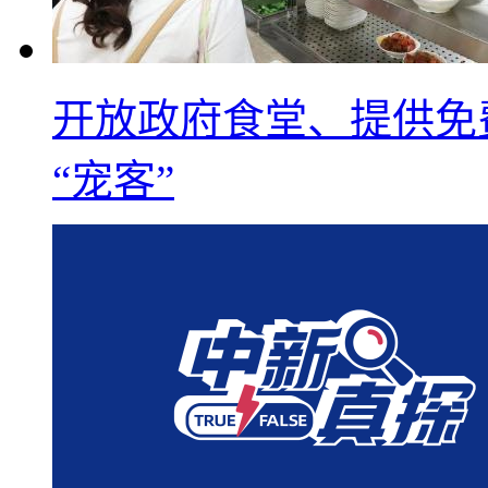
开放政府食堂、提供免
“宠客”