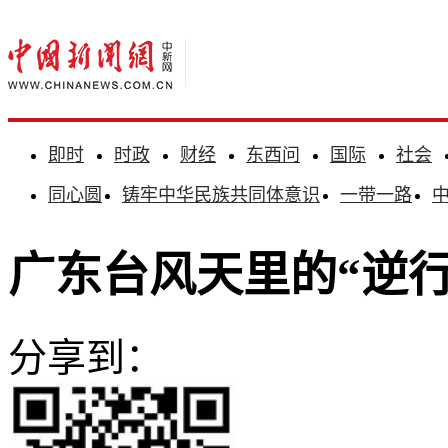
即时
时政
财经
东西问
国际
社会
同心圆
铸牢中华民族共同体意识
一带一路
广东台风天里的“逆行
分享到：