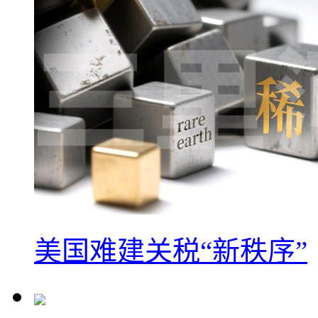
美国难建关税“新秩序”