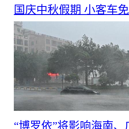
国庆中秋假期 小客车
“博罗依”将影响海南