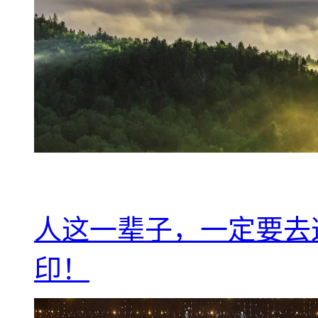
人这一辈子，一定要去
印！