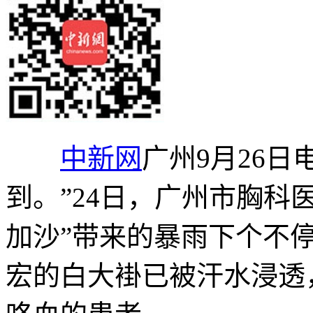
中新网
广州9月26日
到。”24日，广州市胸科
加沙”带来的暴雨下个不
宏的白大褂已被汗水浸透