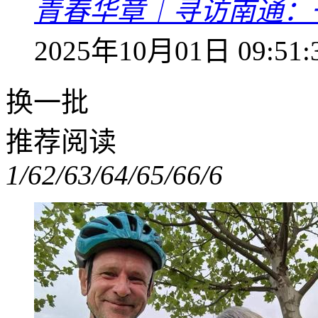
青春华章｜寻访南通：
2025年10月01日 09:51:
换一批
推荐阅读
1/6
2/6
3/6
4/6
5/6
6/6