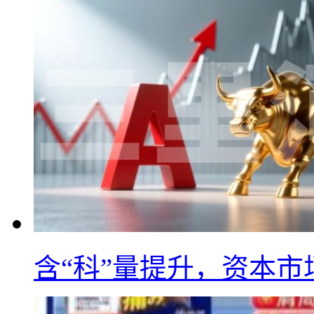
含“科”量提升，资本