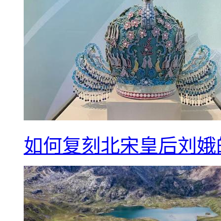
如何复刻北宋皇后刘娥