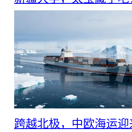
跨越北极，中欧海运迎