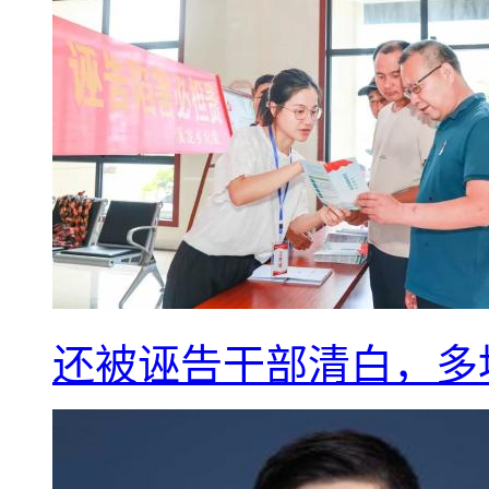
还被诬告干部清白，多