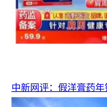
中新网评：假洋膏药年