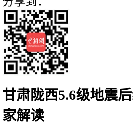
分享到：
甘肃陇西5.6级地震
家解读