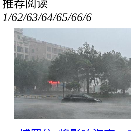
推荐阅读
1/6
2/6
3/6
4/6
5/6
6/6