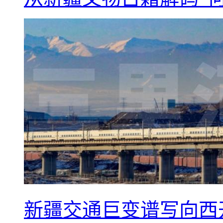
新疆交通巨变谱写向西