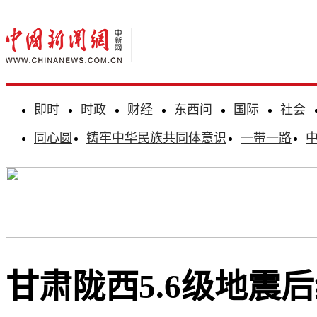
即时
时政
财经
东西问
国际
社会
同心圆
铸牢中华民族共同体意识
一带一路
甘肃陇西5.6级地震