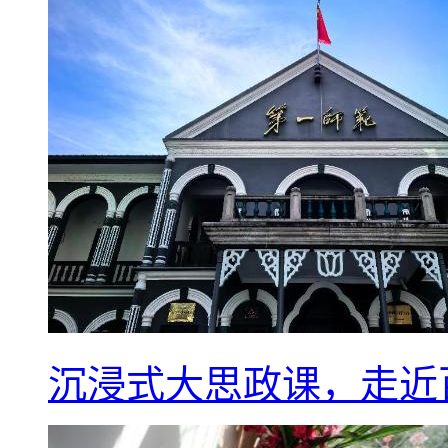
沉浸式大思政课，走近