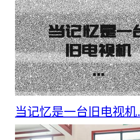
当记忆是一台旧电视机