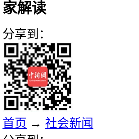
家解读
分享到：
首页
→
社会新闻