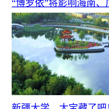
“博罗依”将影响海南
新疆大学，太宝藏了吧