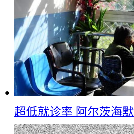
超低就诊率 阿尔茨海默